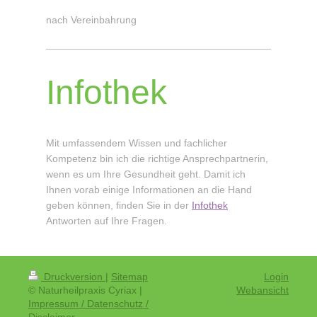
nach Vereinbahrung
Infothek
Mit umfassendem Wissen und fachlicher
Kompetenz bin ich die richtige Ansprechpartnerin,
wenn es um Ihre Gesundheit geht. Damit ich
Ihnen vorab einige Informationen an die Hand
geben können, finden Sie in der
Infothek
Antworten auf Ihre Fragen.
Druckversion
|
Sitemap
Login
© Naturheilpraxis Cyriax |
Webansicht
Impressum / Datenschutz /
Disclaimer