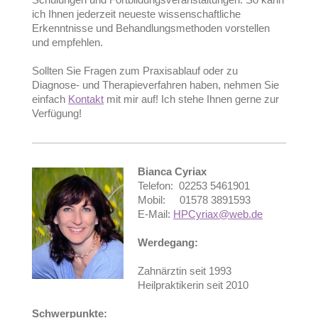
ich Ihnen jederzeit neueste wissenschaftliche
Erkenntnisse und Behandlungsmethoden vorstellen
und empfehlen.
Sollten Sie Fragen zum Praxisablauf oder zu
Diagnose- und Therapieverfahren haben, nehmen Sie
einfach
Kontakt
mit mir auf! Ich stehe Ihnen gerne zur
Verfügung!
Bianca Cyriax
Telefon: 02253 5461901
Mobil: 01578 3891593
E-Mail:
HPCyriax@web.de
Werdegang:
Zahnärztin seit 1993
Heilpraktikerin seit 2010
Schwerpunkte: