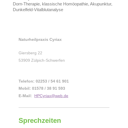
Dorn-Therapie, klassische Homöopathie, Akupunktur,
Dunkelfeld-Vitalblutanalyse
Naturheilpraxis Cyriax
Giersberg 22
53909 Zülpich-Schwerfen
Telefon: 02253 / 54 61 901
Mobil: 01578 / 38 91 593
E-Mail:
HPCyriax@web.de
Sprechzeiten