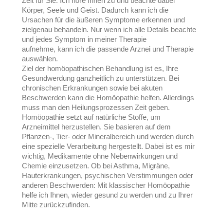
Zeit für Sie. Ich höre Ihnen zu und beachte dabei
Körper, Seele und Geist. Dadurch kann ich die
Ursachen für die äußeren Symptome erkennen und
zielgenau behandeln. Nur wenn ich alle Details beachte
und jedes Symptom in meiner Therapie
aufnehme, kann ich die passende Arznei und Therapie
auswählen.
Ziel der homöopathischen Behandlung ist es, Ihre
Gesundwerdung ganzheitlich zu unterstützen. Bei
chronischen Erkrankungen sowie bei akuten
Beschwerden kann die Homöopathie helfen. Allerdings
muss man den Heilungsprozessen Zeit geben.
Homöopathie setzt auf natürliche Stoffe, um
Arzneimittel herzustellen. Sie basieren auf dem
Pflanzen-, Tier- oder Mineralbereich und werden durch
eine spezielle Verarbeitung hergestellt. Dabei ist es mir
wichtig, Medikamente ohne Nebenwirkungen und
Chemie einzusetzen. Ob bei Asthma, Migräne,
Hauterkrankungen, psychischen Verstimmungen oder
anderen Beschwerden: Mit klassischer Homöopathie
helfe ich Ihnen, wieder gesund zu werden und zu Ihrer
Mitte zurückzufinden.