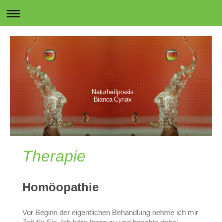
Naturheilpraxis
Bianca Cyriax
Therapie
Homöopathie
Vor Beginn der eigentlichen Behandlung nehme ich mir