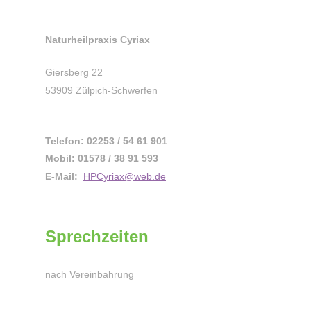
Naturheilpraxis Cyriax
Giersberg 22
53909 Zülpich-Schwerfen
Telefon: 02253 / 54 61 901
Mobil: 01578 / 38 91 593
E-Mail:
HPCyriax@web.de
Sprechzeiten
nach Vereinbahrung